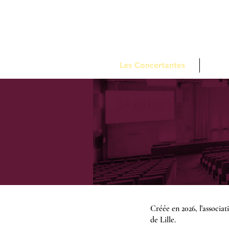
Les Concertantes
Pro
Créée en 2026, l'associ
de Lille.