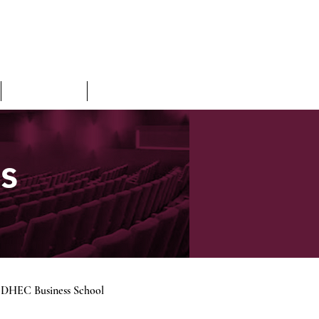
L'Équipe
Archives
s
l’EDHEC Business School