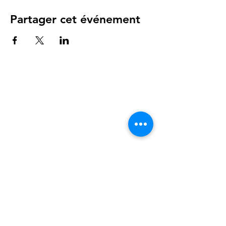
Partager cet événement
Instagram
Facebook
Linkedin
© 2026 RMDE, France