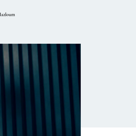
 Mazloum