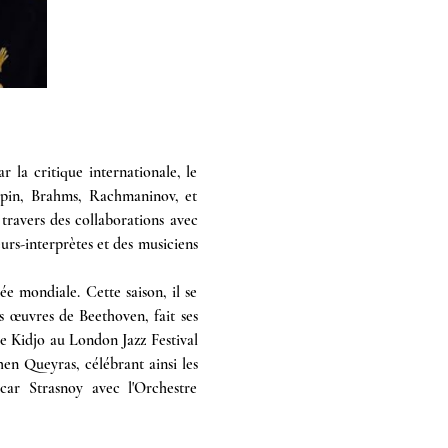
la critique internationale, le 
pin, Brahms, Rachmaninov, et 
travers des collaborations avec 
urs-interprètes et des musiciens 
 mondiale. Cette saison, il se 
œuvres de Beethoven, fait ses 
 Kidjo au London Jazz Festival 
n Queyras, célébrant ainsi les 
r Strasnoy avec l'Orchestre 