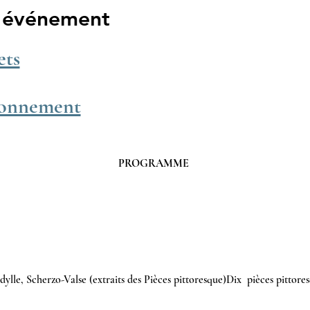
l'événement
ets
bonnement
PROGRAMME 
dylle, Scherzo-Valse (extraits des Pièces pittoresque)Dix  pièces pittores