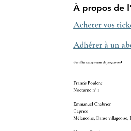
À propos de 
Acheter vos tick
Adhérer à un a
(Possibles changements de programme)
Francis Poulenc 
Nocturne n° 1  
Emmanuel Chabrier 
Caprice  
Mélancolie, Danse villageoise, I