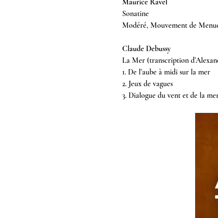
Maurice Ravel 
Sonatine  
Modéré, Mouvement de Menue
Claude Debussy 
La Mer (transcription d’Alexan
1. De l’aube à midi sur la mer 
2. Jeux de vagues 
3. Dialogue du vent et de la me