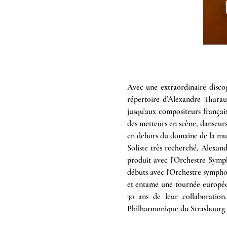
Avec une extraordinaire discog
répertoire d’Alexandre Thara
jusqu’aux compositeurs français
des metteurs en scène, danseurs,
en dehors du domaine de la mus
Soliste très recherché, Alexan
produit avec l’Orchestre Symp
débuts avec l'Orchestre sympho
et entame une tournée européen
30 ans de leur collaboratio
Philharmonique du Strasbourg au