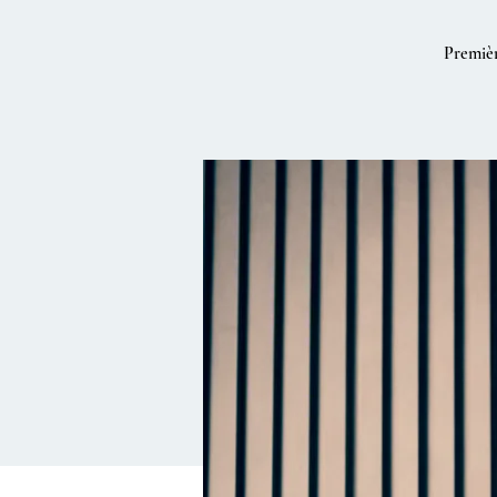
Premièr