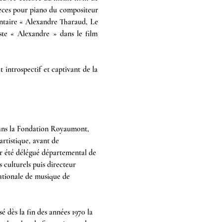
ièces pour piano du compositeur 
entaire « Alexandre Tharaud, Le 
ste « Alexandre » dans le film 
 introspectif et captivant de la 
7 ans la Fondation Royaumont, 
artistique, avant de 
ir été délégué départemental de 
culturels puis directeur 
nationale de musique de 